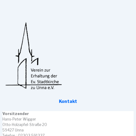
Kontakt
Vorsitzender
Hans-Peter Wigger
Otto-Holzapfel-Straße 20
59427 Unna
Telefon : 02303 591337