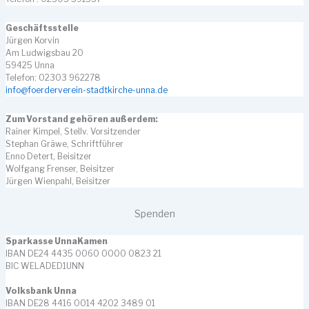
Geschäftsstelle
Jürgen Korvin
Am Ludwigsbau 20
59425 Unna
Telefon: 02303 962278
info@foerderverein-stadtkirche-unna.de
Zum Vorstand gehören außerdem:
Rainer Kimpel, Stellv. Vorsitzender
Stephan Gräwe, Schriftführer
Enno Detert, Beisitzer
Wolfgang Frenser, Beisitzer
Jürgen Wienpahl, Beisitzer
Spenden
Sparkasse UnnaKamen
IBAN DE24 4435 0060 0000 0823 21
BIC WELADED1UNN
Volksbank Unna
IBAN DE28 4416 0014 4202 3489 01