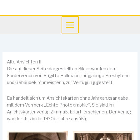
Zum
Inhalt
springen
Alte Ansichten II
Die auf dieser Seite dargestellten Bilder wurden dem
Förderverein von Brigitte Hollmann, langjährige Presbyterin
und Gebäudekirchmeisterin, zur Verfügung gestellt.
Es handelt sich um Ansichtskarten ohne Jahrgangsangabe
mit dem Vermerk „Echte Photographie“. Sie sind im
Anichtskartenverlag Zimmaß, Erfurt, erschienen. Der Verlag
war dort bis in die 1930er Jahre ansäßig.